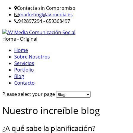
Contacta sin Compromiso
marketing@av-media.es
942897294 - 659368497
Home - Original
Home
Sobre Nosotros
Servicios
Portfolio
Blog
Contacto
Please select your page
Nuestro increíble blog
¿A qué sabe la planificación?