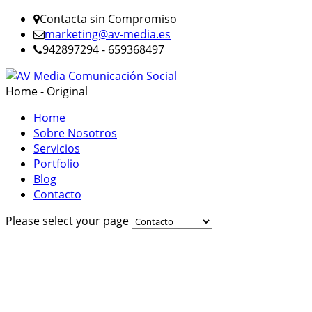
Contacta sin Compromiso
marketing@av-media.es
942897294 - 659368497
Home - Original
Home
Sobre Nosotros
Servicios
Portfolio
Blog
Contacto
Please select your page