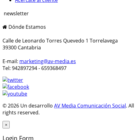
newsletter
Dónde Estamos
Calle de Leonardo Torres Quevedo 1 Torrelavega
39300 Cantabria
E-mail:
marketing@av-media.es
Tel: 942897294 - 659368497
© 2026 Un desarrollo
AV Media Comunicación Social
. All
rights reserved.
×
Login Form