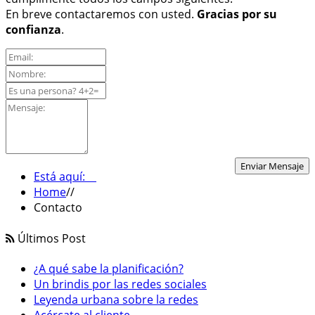
En breve contactaremos con usted.
Gracias por su
confianza
.
Está aquí:
Home
//
Contacto
Últimos Post
¿A qué sabe la planificación?
Un brindis por las redes sociales
Leyenda urbana sobre la redes
Acércate al cliente